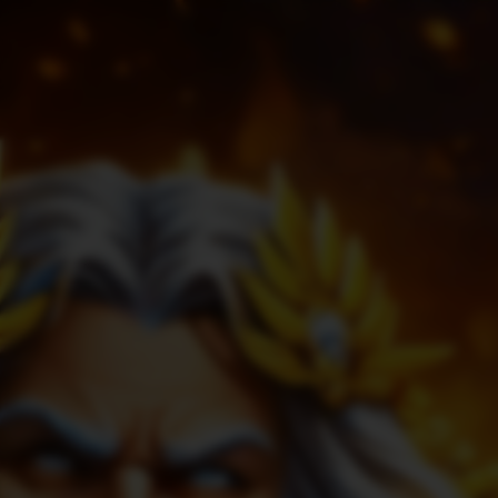
Skip
Search
SLOT
to
Categories
for
Content
items
or
shops
LOGIN
LEDAK188 : REKOMENDASI PERMAINAN