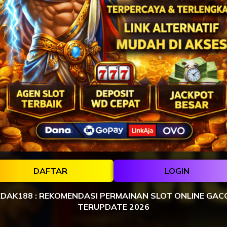
 TERUPDATE 2026
8 : REKOMENDASI PERMAINAN SLOT ONLINE GACOR T
© 2026 Pragmatic Play, LEDAK188.
Terms of U
DAFTAR
LOGIN
EDAK188 : REKOMENDASI PERMAINAN SLOT ONLINE GAC
TERUPDATE 2026