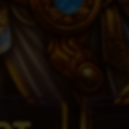
❄
❄
❄
❄
❄
❄
❄
❄
❄
❄
❄
❄
❄
❄
❄
❄
❄
❄
❄
❄