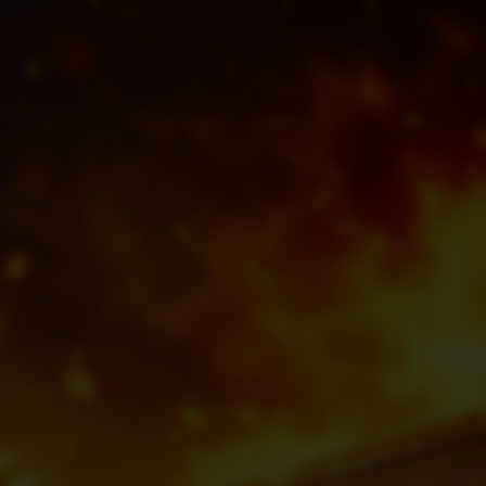
 SLOT ONLINE GACOR TERUPDATE 2026
PG SOFT Hari 