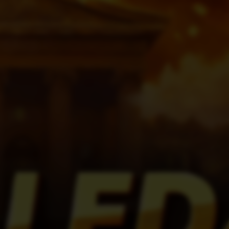
PERMAINAN SLOT ONLINE
GACOR TERUPDATE 2026
LEDAK188
menyediakan beragam pilihan permainan
slot online gacor terbaru yang dirancang dengan
kualitas visual menarik dan gameplay yang seru. Setiap
permainan diperbarui secara berkala agar pemain selalu
mendapatkan pengalaman bermain yang fresh dan
tidak membosankan. Dengan koleksi permainan yang
lengkap dan update rutin, LEDAK188 menjadi pilihan
tepat bagi para pemain yang mencari variasi game
online terbaru di tahun 2026.
Salah satu keunggulan utama LEDAK188 adalah
tersedianya
link alternatif
game online yang mudah
diakses kapan saja. Fitur ini memastikan pemain tetap
dapat masuk ke website meskipun terjadi kendala pada
link utama, sehingga aktivitas bermain tidak terganggu.
Link alternatif LEDAK188 dirancang dengan sistem
yang ringan dan responsif sehingga dapat diakses
dengan lancar setiap harinya
LEDAK188
dikenal sebagai platform game online yang