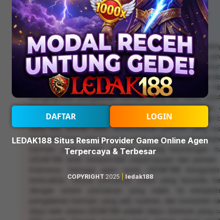
LEDAK188 Situs Resmi Provider
Terpercaya & Terbesar
LEDAK188
agen resmi dan terbesar di asia dengan me
menang, LEDAK188 adalah situs permainan online ya
pengalaman bermain yang memuaskan dan menguntung
beragam permainan online yang menantang dan intera
bagi pemain yang mencari sensasi lebih dari sekadar h
menginginkan pengalaman bermain yang luar biasa, LEDA
Kombinasi permainan berkualitas, sistem yang konsisten
DAFTAR
LOGIN
setiap kemenangan menjadi lebih memuaskan. Di antara b
yang ada, pemain pasti membutuhkan platform yang res
LEDAK188 hadir sebagai agen resmi untuk situs permaina
LEDAK188 Situs Resmi Provider Game Online Agen
bermain yang praktis dengan peluang keuntungan mak
Terpercaya & Terbesar
LEDAK188 telah memperoleh kepercayaan dari pemain d
Indonesia. Sebagai agen resmi, LEDAK188 mengutama
COPYRIGHT
2025
|
ledak188
berkualitas. Semua permainan online yang tersedia be
dengan sistem permainan yang stabil. Ini menjam
pengalaman bermain yang adil, nyaman, dan konsisten ta
daya tarik utama LEDAK188 adalah depo minimum yang san