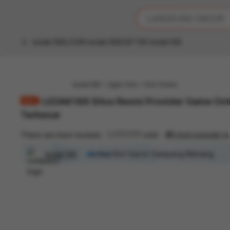
iphones 16
What are you looking 
LANGSUNG GACOR
torras phone case
samsung note 20 5g 
ledak188
LOGIN ledak188
DAFTAR ledak188
iphones 15 pro max
ledak188
Agen Slot
Slot Online
LEDAK188 Situs Resmi Provider Game Onl
Terbesar
#1
most popular in 
There are best reviews
1.777.777 sold
ledak188
Slot Gacor Gampang Menang